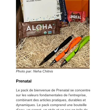
Photo par:
Neha Chitnis
Prenatal
Le pack de bienvenue de Prenatal se concentre
sur les valeurs fondamentales de l'entreprise,
combinant des articles pratiques, durables et
dynamiques. Le pack comprend une bouteille
d'eau, un carnet, un stylo et un sac en toile de