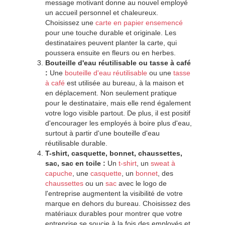
message motivant donne au nouvel employé
un accueil personnel et chaleureux.
Choisissez une
carte en papier ensemencé
pour une touche durable et originale. Les
destinataires peuvent planter la carte, qui
poussera ensuite en fleurs ou en herbes.
Bouteille d'eau réutilisable ou tasse à café
:
Une
bouteille d'eau réutilisable
ou une
tasse
à café
est utilisée au bureau, à la maison et
en déplacement. Non seulement pratique
pour le destinataire, mais elle rend également
votre logo visible partout. De plus, il est positif
d'encourager les employés à boire plus d'eau,
surtout à partir d'une bouteille d'eau
réutilisable durable.
T-shirt, casquette, bonnet, chaussettes,
sac, sac en toile :
Un
t-shirt
, un
sweat à
capuche
, une
casquette
, un
bonnet
, des
chaussettes
ou un
sac
avec le logo de
l'entreprise augmentent la visibilité de votre
marque en dehors du bureau. Choisissez des
matériaux durables pour montrer que votre
entreprise se soucie à la fois des employés et