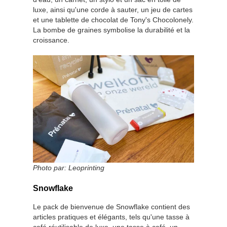
luxe, ainsi qu'une corde à sauter, un jeu de cartes
et une tablette de chocolat de Tony's Chocolonely.
La bombe de graines symbolise la durabilité et la
croissance.
Photo par:
Leoprinting
Snowflake
Le pack de bienvenue de Snowflake contient des
articles pratiques et élégants, tels qu'une tasse à
café réutilisable de luxe, une tasse à café, un