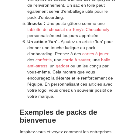
de l'environnement. Un sac en toile peut
également servir d'emballage utile pour le
pack d'onboarding.
Snacks :
Une petite gâterie comme une
tablette de chocolat de Tony's Chocolonely
personnalisée est toujours appréciée.
Un article 'fun' :
Ajoutez un article 'fun' pour
donner une touche ludique au pack
d'onboarding. Pensez à des
cartes à jouer
,
des
confettis
, une
corde à sauter
, une
balle
anti-stress
, un
gadget
ou un jeu conçu par
vous-même. Cela montre que vous
encouragez la détente et le renforcement de
l'équipe. En personnalisant ces articles avec
votre logo, vous créez un souvenir positif de
votre marque.
Exemples de packs de
bienvenue
Inspirez-vous et voyez comment les entreprises