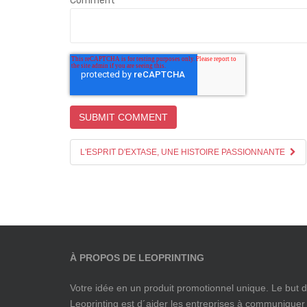
Comment
*
L'ESPRIT D'EXTASE, UNE HISTOIRE PASSIONNANTE
À PROPOS DE LEOPRINTING
Votre idée en un produit promotionnel unique. Le but 
Leoprinting est d´aider les entreprises à communiquer