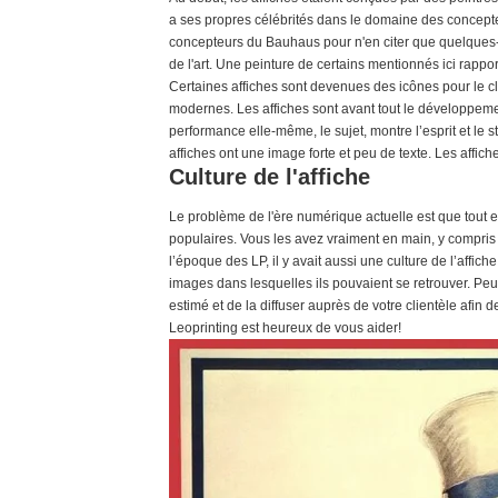
a ses propres célébrités dans le domaine des concepteu
concepteurs du Bauhaus pour n'en citer que quelques-u
de l'art. Une peinture de certains mentionnés ici rappor
Certaines affiches sont devenues des icônes pour le 
modernes. Les affiches sont avant tout le développement 
performance elle-même, le sujet, montre l’esprit et le s
affiches ont une image forte et peu de texte. Les affiche
Culture de l'affiche
Le problème de l'ère numérique actuelle est que tout es
populaires. Vous les avez vraiment en main, y compris 
l’époque des LP, il y avait aussi une culture de l’affich
images dans lesquelles ils pouvaient se retrouver. Peu
estimé et de la diffuser auprès de votre clientèle afin 
Leoprinting est heureux de vous aider!