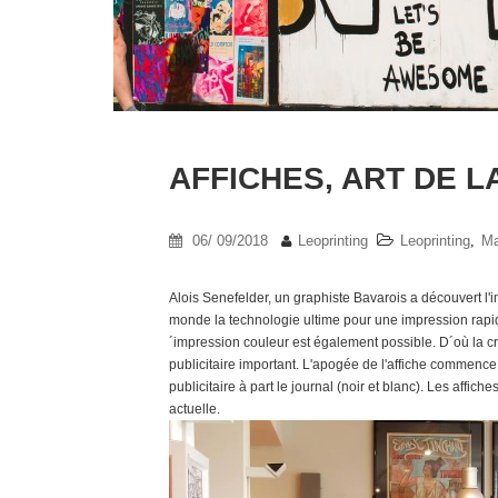
AFFICHES, ART DE L
06/ 09/2018
Leoprinting
Leoprinting
,
Ma
Alois Senefelder, un graphiste Bavarois a découvert l'i
monde la technologie ultime pour une impression rapid
´impression couleur est également possible. D´où la créa
publicitaire important. L'apogée de l'affiche commence v
publicitaire à part le journal (noir et blanc). Les affich
actuelle.