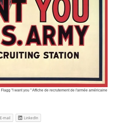
lagg "I want you " Affiche de recrutement de l'armée américaine
E-mail
LinkedIn