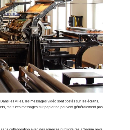
Dans les villes, les messages vidéo sont postés sur les écrans.
outiers, mais ces messages sur papier ne peuvent généralement pas
es sans collaboration avec des agences publicitaires. Chaque pays