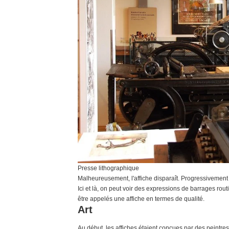
Presse lithographique
Malheureusement, l'affiche disparaît. Progressivement 
Ici et là, on peut voir des expressions de barrages r
être appelés une affiche en termes de qualité.
Art
Au début, les affiches étaient conçues par des peintr