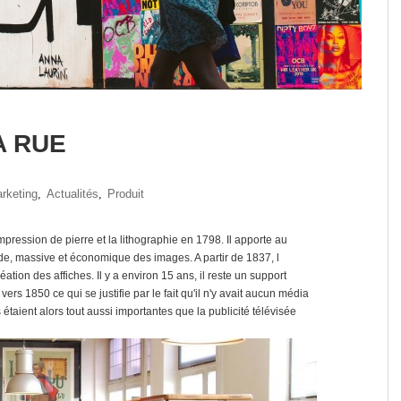
A RUE
rketing
,
Actualités
,
Produit
mpression de pierre et la lithographie en 1798. Il apporte au
e, massive et économique des images. A partir de 1837, l
tion des affiches. Il y a environ 15 ans, il reste un support
ers 1850 ce qui se justifie par le fait qu'il n'y avait aucun média
es étaient alors tout aussi importantes que la publicité télévisée