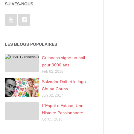
SUIVES-NOUS
LES BLOGS POPULAIRES
Guinness signe un bail
pour 9000 ans
Feb 02, 2018
Salvador Dalí et le logo
Chupa Chups
Jun 02, 2017
L'Esprit d'Extase, Une
Histoire Passionnante
Oct 05, 2018