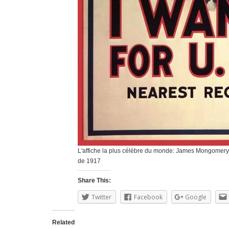
L'affiche la plus célèbre du monde: James Mongomery F
de 1917
Share This:
Twitter
Facebook
Google
Related